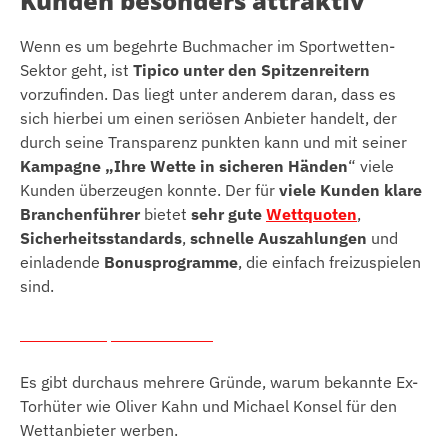
Kunden besonders attraktiv
Wenn es um begehrte Buchmacher im Sportwetten-
Sektor geht, ist
Tipico unter den Spitzenreitern
vorzufinden. Das liegt unter anderem daran, dass es
sich hierbei um einen seriösen Anbieter handelt, der
durch seine Transparenz punkten kann und mit seiner
Kampagne „Ihre Wette in sicheren Händen
“ viele
Kunden überzeugen konnte. Der für
viele Kunden klare
Branchenführer
bietet
sehr gute
Wettquoten
,
Sicherheitsstandards
,
schnelle Auszahlungen
und
einladende
Bonusprogramme
, die einfach freizuspielen
sind.
JETZT bei Tipico anmelden
Es gibt durchaus mehrere Gründe, warum bekannte Ex-
Torhüter wie Oliver Kahn und Michael Konsel für den
Wettanbieter werben.