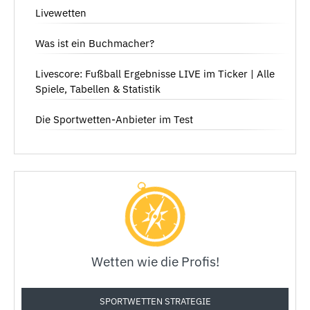
Livewetten
Was ist ein Buchmacher?
Livescore: Fußball Ergebnisse LIVE im Ticker | Alle
Spiele, Tabellen & Statistik
Die Sportwetten-Anbieter im Test
Wetten wie die Profis!
SPORTWETTEN STRATEGIE