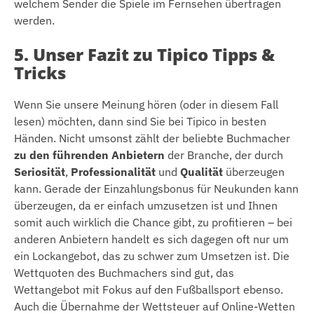
welchem Sender die Spiele im Fernsehen übertragen
werden.
5. Unser Fazit zu Tipico Tipps &
Tricks
Wenn Sie unsere Meinung hören (oder in diesem Fall
lesen) möchten, dann sind Sie bei Tipico in besten
Händen. Nicht umsonst zählt der beliebte Buchmacher
zu den führenden Anbietern
der Branche, der durch
Seriosität
,
Professionalität
und
Qualität
überzeugen
kann. Gerade der Einzahlungsbonus für Neukunden kann
überzeugen, da er einfach umzusetzen ist und Ihnen
somit auch wirklich die Chance gibt, zu profitieren – bei
anderen Anbietern handelt es sich dagegen oft nur um
ein Lockangebot, das zu schwer zum Umsetzen ist. Die
Wettquoten des Buchmachers sind gut, das
Wettangebot mit Fokus auf den Fußballsport ebenso.
Auch die Übernahme der Wettsteuer auf Online-Wetten