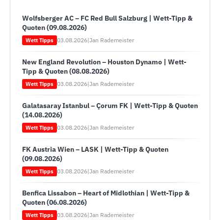
Wolfsberger AC – FC Red Bull Salzburg | Wett-Tipp &
Quoten (09.08.2026)
03.08.2026
|
Jan Rademeister
Wett Tipps
New England Revolution – Houston Dynamo | Wett-
Tipp & Quoten (08.08.2026)
03.08.2026
|
Jan Rademeister
Wett Tipps
Galatasaray Istanbul – Çorum FK | Wett-Tipp & Quoten
(14.08.2026)
03.08.2026
|
Jan Rademeister
Wett Tipps
FK Austria Wien – LASK | Wett-Tipp & Quoten
(09.08.2026)
03.08.2026
|
Jan Rademeister
Wett Tipps
Benfica Lissabon – Heart of Midlothian | Wett-Tipp &
Quoten (06.08.2026)
03.08.2026
|
Jan Rademeister
Wett Tipps