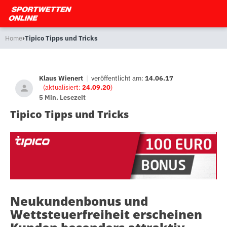
›
Home
Tipico Tipps und Tricks
Klaus Wienert
|
veröffentlicht am:
14.06.17
(aktualisiert:
24.09.20
)
5 Min. Lesezeit
Tipico Tipps und Tricks
Neukundenbonus und
Wettsteuerfreiheit erscheinen