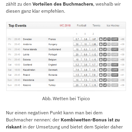
zählt zu den
Vorteilen des Buchmachers
, weshalb wir
diesen ganz klar empfehlen.
Abb. Wetten bei Tipico
Nur einen negativen Punkt kann man bei dem
Buchmacher nennen: der
Kombiwetten-Bonus ist zu
riskant
in der Umsetzung und bietet dem Spieler daher