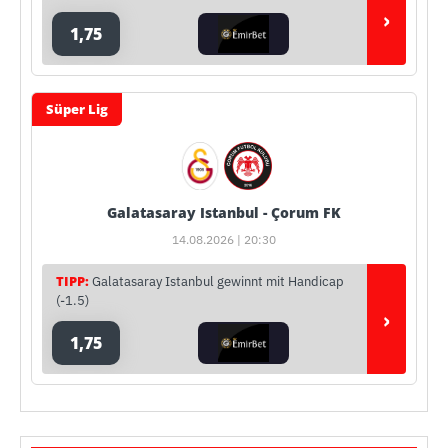
›
1,75
Süper Lig
Galatasaray Istanbul - Çorum FK
14.08.2026 | 20:30
TIPP:
Galatasaray Istanbul gewinnt mit Handicap
(-1.5)
›
1,75