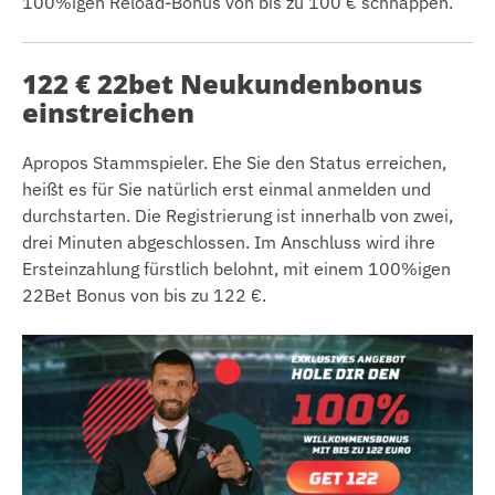
100%igen Reload-Bonus von bis zu 100 € schnappen.
122 € 22bet Neukundenbonus
einstreichen
Apropos Stammspieler. Ehe Sie den Status erreichen,
heißt es für Sie natürlich erst einmal anmelden und
durchstarten. Die Registrierung ist innerhalb von zwei,
drei Minuten abgeschlossen. Im Anschluss wird ihre
Ersteinzahlung fürstlich belohnt, mit einem 100%igen
22Bet Bonus von bis zu 122 €.