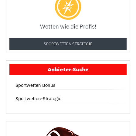
Wetten wie die Profis!
SPORTWETTEN STRATEGIE
Anbieter-Suche
Sportwetten Bonus
Sportwetten-Strategie