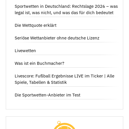
Sportwetten in Deutschland: Rechtslage 2026 – was
legal ist, was nicht, und was das für dich bedeutet
Die Wettquote erklärt
Seriöse Wettanbieter ohne deutsche Lizenz
Livewetten
Was ist ein Buchmacher?
Livescore: Fußball Ergebnisse LIVE im Ticker | Alle
Spiele, Tabellen & Statistik
Die Sportwetten-Anbieter im Test