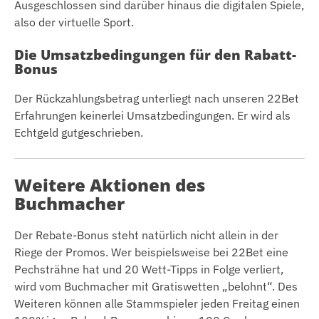
Ausgeschlossen sind darüber hinaus die digitalen Spiele,
also der virtuelle Sport.
Die Umsatzbedingungen für den Rabatt-
Bonus
Der Rückzahlungsbetrag unterliegt nach unseren 22Bet
Erfahrungen keinerlei Umsatzbedingungen. Er wird als
Echtgeld gutgeschrieben.
Weitere Aktionen des
Buchmacher
Der Rebate-Bonus steht natürlich nicht allein in der
Riege der Promos. Wer beispielsweise bei 22Bet eine
Pechsträhne hat und 20 Wett-Tipps in Folge verliert,
wird vom Buchmacher mit Gratiswetten „belohnt“. Des
Weiteren können alle Stammspieler jeden Freitag einen