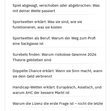
Spiel abgesagt, verschoben oder abgebrochen: Was
mit deiner Wette passiert
Sportwetten erklärt: Was sie sind, wie sie
funktionieren, was sie kosten
Sportwetten als Beruf: Warum der Weg zum Profi
eine Sackgasse ist
Surebets finden: Warum risikolose Gewinne 2026
Theorie geblieben sind
Doppelte Chance erklärt: Wann sie Sinn macht, wann
sie dein Geld verbrennt
Handicap-Wetten erklärt: Europäisch, Asiatisch, und
warum AHC der bessere Markt ist
Warum die Lizenz die erste Frage ist – nicht die letzte