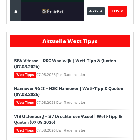
5
LOS
↗
4.7/5 ★
Aktuelle Wett Tipps
SBV Vitesse – RKC Waalwijk | Wett-Tipp & Quoten
(07.08.2026)
07.08.2026
|
Jan Rademeister
Wett Tipps
Hannover 96 II – HSC Hannover | Wett-Tipp & Quoten
(07.08.2026)
07.08.2026
|
Jan Rademeister
Wett Tipps
VfB Oldenburg – SV Drochtersen/Assel | Wett-Tipp &
Quoten (07.08.2026)
07.08.2026
|
Jan Rademeister
Wett Tipps