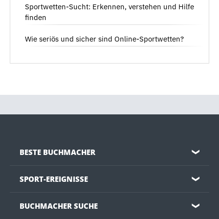
Sportwetten-Sucht: Erkennen, verstehen und Hilfe
finden
Wie seriös und sicher sind Online-Sportwetten?
BESTE BUCHMACHER
❯
SPORT-EREIGNISSE
❯
BUCHMACHER SUCHE
❯