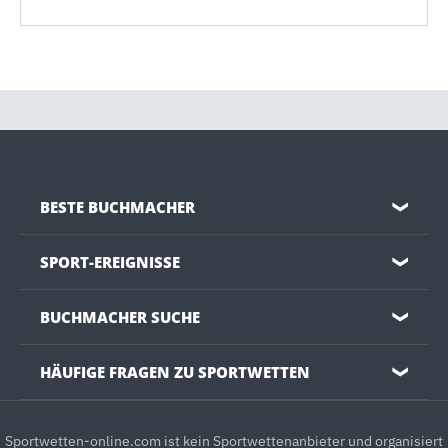
BESTE BUCHMACHER
❯
SPORT-EREIGNISSE
❯
BUCHMACHER SUCHE
❯
HÄUFIGE FRAGEN ZU SPORTWETTEN
❯
Sportwetten-online.com ist kein Sportwettenanbieter und organisiert