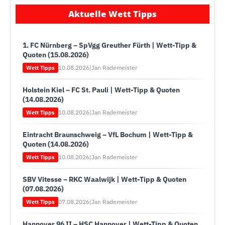
Aktuelle Wett Tipps
1. FC Nürnberg – SpVgg Greuther Fürth | Wett-Tipp &
Quoten (15.08.2026)
10.08.2026
|
Jan Rademeister
Wett Tipps
Holstein Kiel – FC St. Pauli | Wett-Tipp & Quoten
(14.08.2026)
10.08.2026
|
Jan Rademeister
Wett Tipps
Eintracht Braunschweig – VfL Bochum | Wett-Tipp &
Quoten (14.08.2026)
10.08.2026
|
Jan Rademeister
Wett Tipps
SBV Vitesse – RKC Waalwijk | Wett-Tipp & Quoten
(07.08.2026)
07.08.2026
|
Jan Rademeister
Wett Tipps
Hannover 96 II – HSC Hannover | Wett-Tipp & Quoten