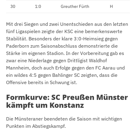
30
1:0
Greuther Fürth
H
Mit drei Siegen und zwei Unentschieden aus den letzten
fünf Ligaspielen zeigte der KSC eine bemerkenswerte
Stabilität. Besonders der klare 3:0-Heimsieg gegen
Paderborn zum Saisonabschluss demonstrierte die
Stärke im eigenen Stadion. In der Vorbereitung gab es
zwar eine Niederlage gegen Drittligist Waldhof
Mannheim, doch auch Erfolge gegen den FC Aarau und
ein wildes 4:5 gegen Bahlinger SC zeigten, dass die
Offensive bereits in Schwung ist.
Formkurve: SC Preußen Münster
kämpft um Konstanz
Die Münsteraner beendeten die Saison mit wichtigen
Punkten im Abstiegskampf.