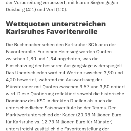
der Vorbereitung verbessert, mit klaren Siegen gegen
Duisburg (4:1) und Verl (1:0).
Wettquoten unterstreichen
Karlsruhes Favoritenrolle
Die Buchmacher sehen den Karlsruher SC klar in der
Favoritenrolle. Für einen Heimsieg werden Quoten
zwischen 1,80 und 1,94 angeboten, was die
Einschätzung der besseren Ausgangslage widerspiegelt.
Das Unentschieden wird mit Werten zwischen 3,90 und
4,20 bewertet, während ein Auswärtssieg der
Münsteraner mit Quoten zwischen 3,57 und 3,80 notiert
wird. Diese Quotierung reflektiert sowohl die historische
Dominanz des KSC in direkten Duellen als auch die
unterschiedlichen Saisonverläufe beider Teams. Der
Marktwertunterschied der Kader (20,98 Millionen Euro
für Karlsruhe vs. 12,73 Millionen Euro für Münster)
unterstreicht zusätzlich die Favoritenstellung der