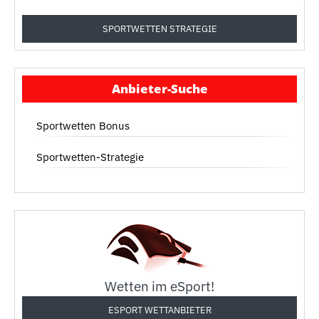
SPORTWETTEN STRATEGIE
Anbieter-Suche
Sportwetten Bonus
Sportwetten-Strategie
Wetten im eSport!
ESPORT WETTANBIETER