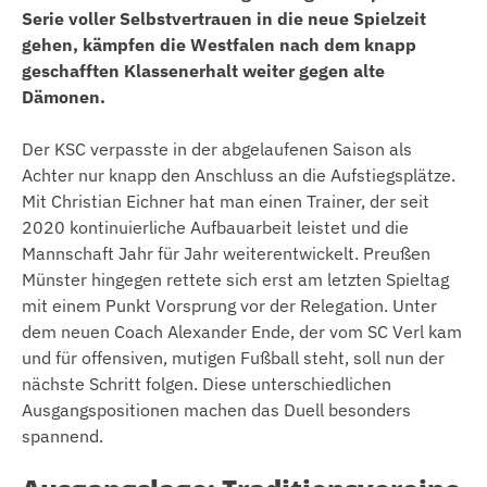
Serie voller Selbstvertrauen in die neue Spielzeit
gehen, kämpfen die Westfalen nach dem knapp
geschafften Klassenerhalt weiter gegen alte
Dämonen.
Der KSC verpasste in der abgelaufenen Saison als
Achter nur knapp den Anschluss an die Aufstiegsplätze.
Mit Christian Eichner hat man einen Trainer, der seit
2020 kontinuierliche Aufbauarbeit leistet und die
Mannschaft Jahr für Jahr weiterentwickelt. Preußen
Münster hingegen rettete sich erst am letzten Spieltag
mit einem Punkt Vorsprung vor der Relegation. Unter
dem neuen Coach Alexander Ende, der vom SC Verl kam
und für offensiven, mutigen Fußball steht, soll nun der
nächste Schritt folgen. Diese unterschiedlichen
Ausgangspositionen machen das Duell besonders
spannend.