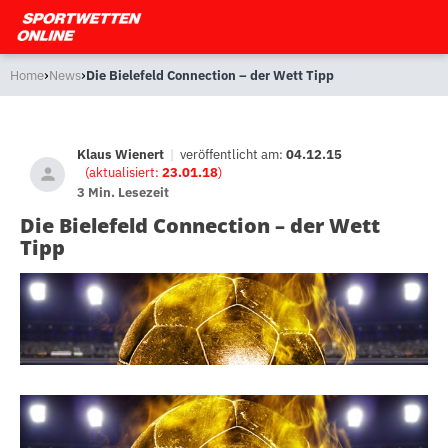
›
›
Home
News
Die Bielefeld Connection – der Wett Tipp
Klaus Wienert
|
veröffentlicht am:
04.12.15
(aktualisiert:
23.01.18
)
3 Min. Lesezeit
Die Bielefeld Connection – der Wett
Tipp