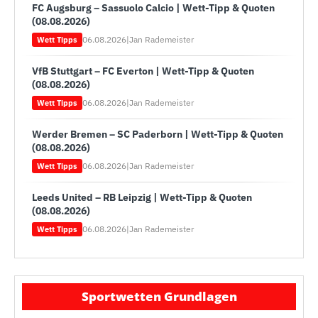
FC Augsburg – Sassuolo Calcio | Wett-Tipp & Quoten
(08.08.2026)
06.08.2026
|
Jan Rademeister
Wett Tipps
VfB Stuttgart – FC Everton | Wett-Tipp & Quoten
(08.08.2026)
06.08.2026
|
Jan Rademeister
Wett Tipps
Werder Bremen – SC Paderborn | Wett-Tipp & Quoten
(08.08.2026)
06.08.2026
|
Jan Rademeister
Wett Tipps
Leeds United – RB Leipzig | Wett-Tipp & Quoten
(08.08.2026)
06.08.2026
|
Jan Rademeister
Wett Tipps
Sportwetten Grundlagen