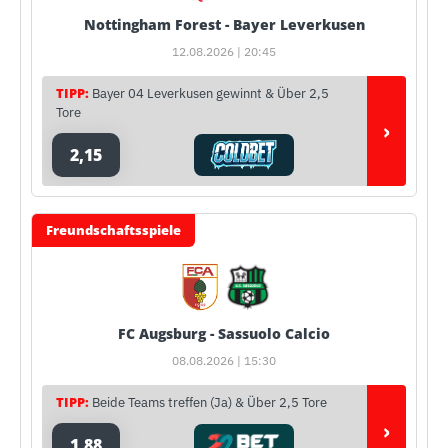
Nottingham Forest - Bayer Leverkusen
12.08.2026 | 20:45
TIPP:
Bayer 04 Leverkusen gewinnt & Über 2,5
Tore
›
2,15
Freundschaftsspiele
FC Augsburg - Sassuolo Calcio
08.08.2026 | 15:30
TIPP:
Beide Teams treffen (Ja) & Über 2,5 Tore
›
1,88