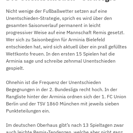
Nicht wenige der Fußballwetter setzen auf eine
Unentschieden-Strategie, sprich es wird über den
gesamten Saisonverlauf permanent in leicht
progressiver Weise auf eine Mannschaft Remis gesetzt.
Wer sich zu Saisonbeginn für Arminia Bielefeld
entschieden hat, wird sich aktuell über ein prall gefülltes
Wettkonto freuen. In den ersten 15 Spielen hat die
Arminia sage und schreibe zehnmal Unentschieden
gespielt.
Ohnehin ist die Frequenz der Unentschieden
Begegnungen in der 2. Bundesliga recht hoch. In der
Rangliste hinter der Arminia ordnen sich der 1. FC Union
Berlin und der TSV 1860 München mit jeweils sieben
Punkteteilungen ein.
Im deutschen Oberhaus gibt’s nach 13 Spieltagen zwar
auch leichte Remis-Tendenzen, welche aber nicht ganz